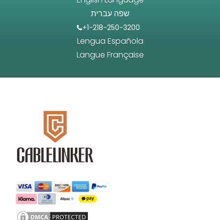
שפה עברית
+1-218-250-3200
Lengua Española
Langue Française